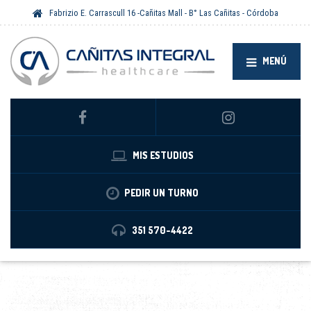
Fabrizio E. Carrascull 16 -Cañitas Mall - B° Las Cañitas - Córdoba
MENÚ
MIS ESTUDIOS
PEDIR UN TURNO
351 570-4422