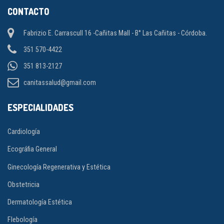
CONTACTO
Fabrizio E. Carrascull 16 -Cañitas Mall - B° Las Cañitas - Córdoba.
351 570-4422
351 813-2127
canitassalud@gmail.com
ESPECIALIDADES
Cardiología
Ecográfia General
Ginecología Regenerativa y Estética
Obstetricia
Dermatología Estética
Flebología