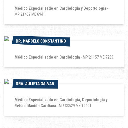
Médico Especializado en Cardiología y Deportología
-
MP 21409 ME 6941
DR. MARCELO CONSTANTINO
DR. MARCELO CONSTANTINO
Médico Especializado en Cardiología
- MP 21157 ME 7289
DRA. JULIETA GALVAN
DRA. JULIETA GALVAN
Médico Especializado en Cardiología, Deportología y
Rehabilitación Cardíaca
- MP 33529 ME 19401