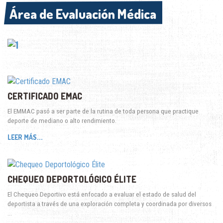
Área de Evaluación Médica
Área de Evaluación Médica
CERTIFICADO EMAC
El EMMAC pasó a ser parte de la rutina de toda persona que practique
deporte de mediano o alto rendimiento.
LEER MÁS...
CHEQUEO DEPORTOLÓGICO ÉLITE
El Chequeo Deportivo está enfocado a evaluar el estado de salud del
deportista a través de una exploración completa y coordinada por diversos
…