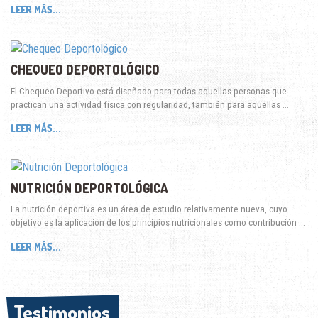
LEER MÁS...
CHEQUEO DEPORTOLÓGICO
El Chequeo Deportivo está diseñado para todas aquellas personas que
practican una actividad física con regularidad, también para aquellas …
LEER MÁS...
NUTRICIÓN DEPORTOLÓGICA
La nutrición deportiva es un área de estudio relativamente nueva, cuyo
objetivo es la aplicación de los principios nutricionales como contribución …
LEER MÁS...
Testimonios
Testimonios