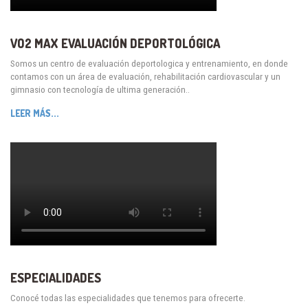
VO2 MAX EVALUACIÓN DEPORTOLÓGICA
Somos un centro de evaluación deportologica y entrenamiento, en donde
contamos con un área de evaluación, rehabilitación cardiovascular y un
gimnasio con tecnología de ultima generación..
LEER MÁS...
ESPECIALIDADES
Conocé todas las especialidades que tenemos para ofrecerte.