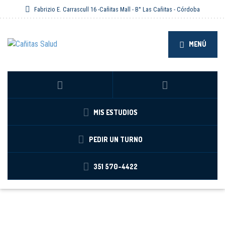
Fabrizio E. Carrascull 16 -Cañitas Mall - B° Las Cañitas - Córdoba
MENÚ
MIS ESTUDIOS
PEDIR UN TURNO
351 570-4422