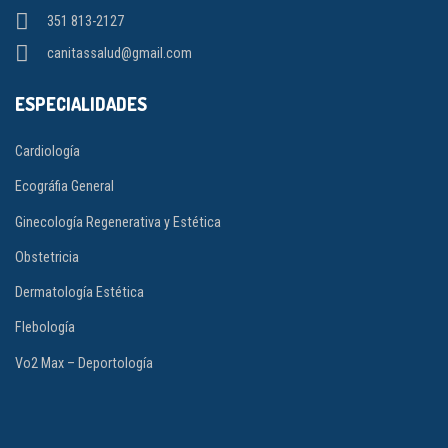
351 813-2127
canitassalud@gmail.com
ESPECIALIDADES
Cardiología
Ecográfia General
Ginecología Regenerativa y Estética
Obstetricia
Dermatología Estética
Flebología
Vo2 Max – Deportología