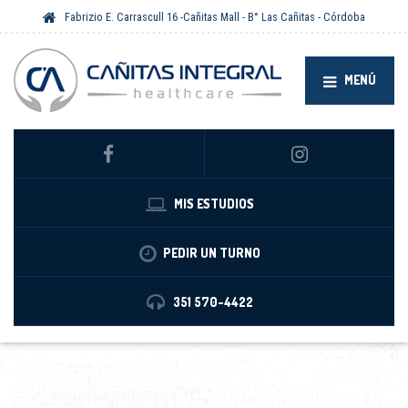
Fabrizio E. Carrascull 16 -Cañitas Mall - B° Las Cañitas - Córdoba
MENÚ
MIS ESTUDIOS
PEDIR UN TURNO
351 570-4422