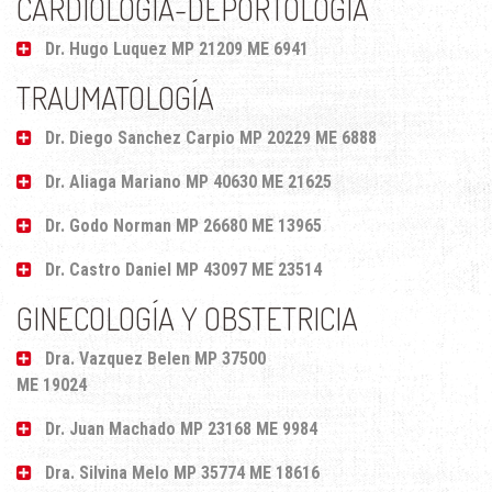
CARDIOLOGÍA-DEPORTOLOGIA
Dr. Hugo Luquez MP 21209 ME 6941
TRAUMATOLOGÍA
Dr. Diego Sanchez Carpio MP 20229 ME 6888
Dr. Aliaga Mariano MP 40630 ME 21625
Dr. Godo Norman MP 26680 ME 13965
Dr. Castro Daniel MP 43097 ME 23514
GINECOLOGÍA Y OBSTETRICIA
Dra. Vazquez Belen MP 37500
ME 19024
Dr. Juan Machado MP 23168 ME 9984
Dra. Silvina Melo MP 35774 ME 18616