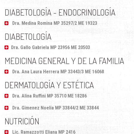
DIABETOLOGÍA - ENDOCRINOLOGÍA
Dra. Medina Romina MP 35297/2 ME 19323
DIABETOLOGÍA
Dra. Gallo Gabriela MP 23956 ME 20503
MEDICINA GENERAL Y DE LA FAMILIA
Dra. Ana Laura Herrera MP 33443/3 ME 16068
DERMATOLOGÍA Y ESTÉTICA
Dra. Alina Ruffini MP 35710 ME 18286
Dra. Gimenez Noelia MP 33844/2 ME 33844
NUTRICIÓN
Lic. Ramazzotti Eliana MP 2416