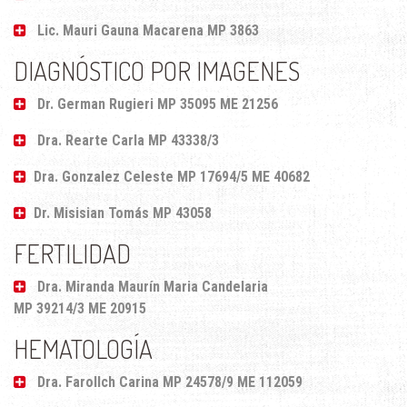
Lic. Mauri Gauna Macarena MP 3863
DIAGNÓSTICO POR IMAGENES
Dr. German Rugieri MP 35095 ME 21256
Dra. Rearte Carla MP 43338/3
Dra. Gonzalez Celeste MP 17694/5 ME 40682
Dr. Misisian Tomás MP 43058
FERTILIDAD
Dra. Miranda Maurín Maria Candelaria
MP 39214/3 ME 20915
HEMATOLOGÍA
Dra. Farollch Carina MP 24578/9 ME 112059