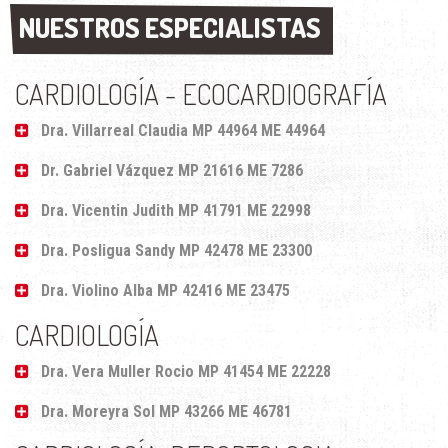
NUESTROS ESPECIALISTAS
NUESTROS ESPECIALISTAS
CARDIOLOGÍA - ECOCARDIOGRAFÍA
Dra. Villarreal Claudia MP 44964 ME 44964
Dr. Gabriel Vázquez MP 21616 ME 7286
Dra. Vicentin Judith MP 41791 ME 22998
Dra. Posligua Sandy MP 42478 ME 23300
Dra. Violino Alba MP 42416 ME 23475
CARDIOLOGÍA
Dra. Vera Muller Rocio MP 41454 ME 22228
Dra. Moreyra Sol MP 43266 ME 46781