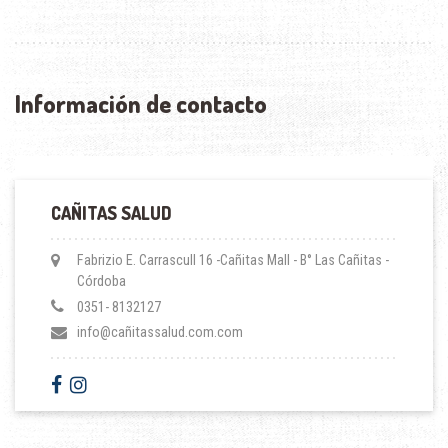
Información de contacto
CAÑITAS SALUD
Fabrizio E. Carrascull 16 -Cañitas Mall - B° Las Cañitas -
Córdoba
0351- 8132127
info@cañitassalud.com.com