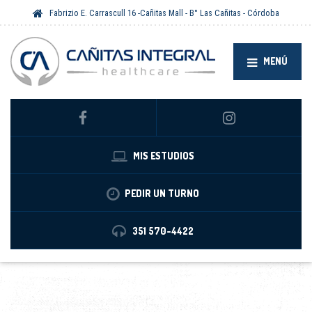
Fabrizio E. Carrascull 16 -Cañitas Mall - B° Las Cañitas - Córdoba
MENÚ
MIS ESTUDIOS
PEDIR UN TURNO
351 570-4422