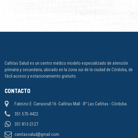
Cañitas Salud es un centro médico modelo especializado de atención
primaria y secundaria, ubicado en la zona sur de la ciudad de Córdoba, de
fácil acceso y estacionamiento gratuito.
CONTACTO
Fabrizio E. Carrascull 16 -Cañitas Mall - B° Las Cañitas - Córdoba.
351 570-4422
351 813-2127
canitassalud@gmail.com