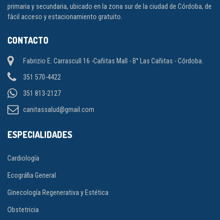
primaria y secundaria, ubicado en la zona sur de la ciudad de Córdoba, de
fácil acceso y estacionamiento gratuito.
CONTACTO
Fabrizio E. Carrascull 16 -Cañitas Mall - B° Las Cañitas - Córdoba.
351 570-4422
351 813-2127
canitassalud@gmail.com
ESPECIALIDADES
Cardiología
Ecográfia General
Ginecología Regenerativa y Estética
Obstetricia