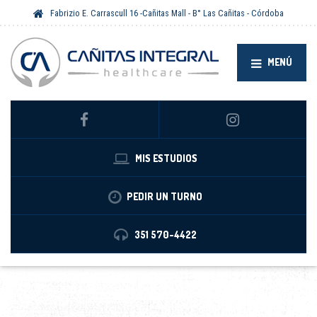
Fabrizio E. Carrascull 16 -Cañitas Mall - B° Las Cañitas - Córdoba
MENÚ
MIS ESTUDIOS
PEDIR UN TURNO
351 570-4422