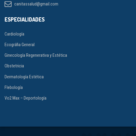
canitassalud@gmail.com
ESPECIALIDADES
Cardiología
Ecográfia General
Ginecología Regenerativa y Estética
Obstetricia
Dermatología Estética
Flebología
Vo2 Max – Deportología