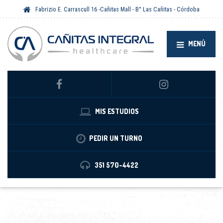
Fabrizio E. Carrascull 16 -Cañitas Mall - B° Las Cañitas - Córdoba
MENÚ
MIS ESTUDIOS
PEDIR UN TURNO
351 570-4422