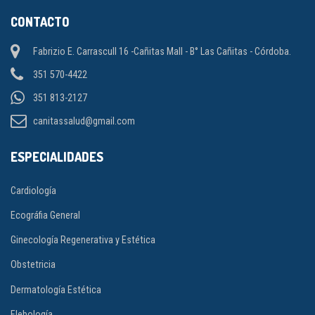
CONTACTO
Fabrizio E. Carrascull 16 -Cañitas Mall - B° Las Cañitas - Córdoba.
351 570-4422
351 813-2127
canitassalud@gmail.com
ESPECIALIDADES
Cardiología
Ecográfia General
Ginecología Regenerativa y Estética
Obstetricia
Dermatología Estética
Flebología