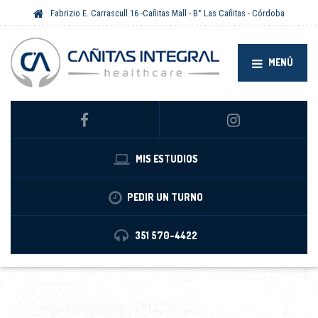
Fabrizio E. Carrascull 16 -Cañitas Mall - B° Las Cañitas - Córdoba
MENÚ
MIS ESTUDIOS
PEDIR UN TURNO
351 570-4422