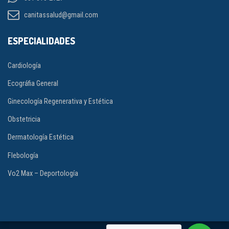
canitassalud@gmail.com
ESPECIALIDADES
Cardiología
Ecográfia General
Ginecología Regenerativa y Estética
Obstetricia
Dermatología Estética
Flebología
Vo2 Max – Deportología