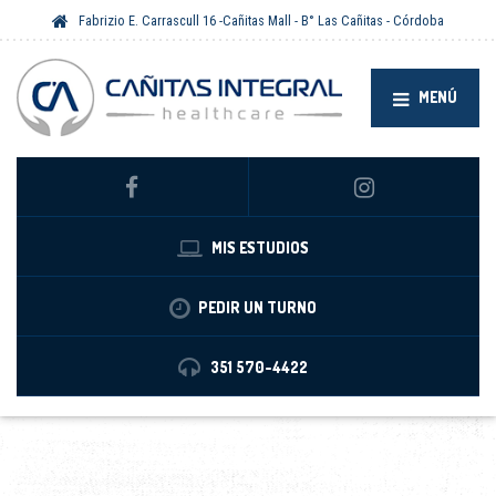
Fabrizio E. Carrascull 16 -Cañitas Mall - B° Las Cañitas - Córdoba
MENÚ
MIS ESTUDIOS
PEDIR UN TURNO
351 570-4422